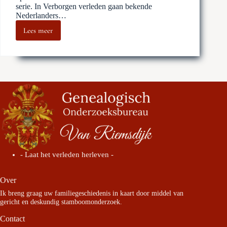
serie. In Verborgen verleden gaan bekende
Nederlanders…
Lees meer
Verborgen
verleden
–
Carry
Waalderbos
- Laat het verleden herleven -
Over
Ik breng graag uw familiegeschiedenis in kaart door middel van
gericht en deskundig stamboomonderzoek.
Contact