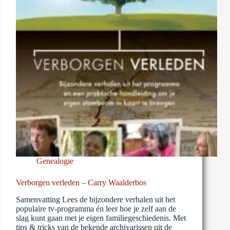
Genealogie
Verborgen verleden – Carry Waalderbos
Samenvatting Lees de bijzondere verhalen uit het
populaire tv-programma én leer hoe je zelf aan de
slag kunt gaan met je eigen familiegeschiedenis. Met
tips & tricks van de bekende archivarissen uit de