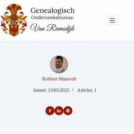
Skip
to
content
Robbert Mansvelt
Joined: 13/05/2025
Articles: 1